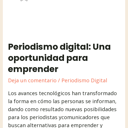
Periodismo
digital:
Periodismo digital: Una
Una
oportunidad
oportunidad para
para
emprender
emprender
Deja un comentario
/
Periodismo Digital
Los avances tecnológicos han transformado
la forma en cómo las personas se informan,
dando como resultado nuevas posibilidades
para los periodistas ycomunicadores que
buscan alternativas para emprender y