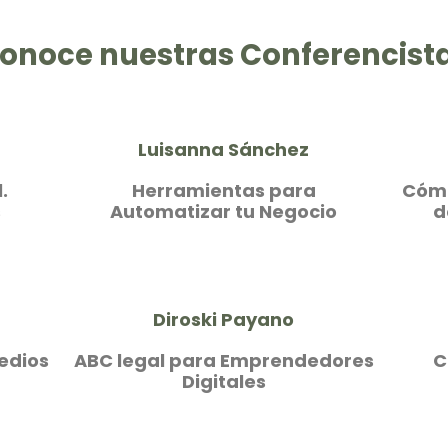
onoce nuestras Conferencist
Luisanna Sánchez
.
Herramientas para
Cómo
s
Automatizar tu Negocio
d
Diroski Payano
Medios
ABC legal para Emprendedores
C
Digitales