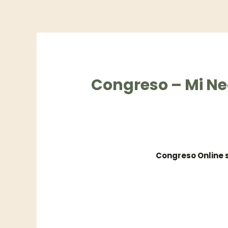
Ir
al
contenido
Congreso – Mi Ne
Congreso Online 