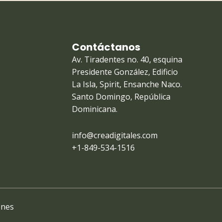
Contáctanos
Av. Tiradentes no. 40, esquina
Presidente González, Edificio
La Isla, Spirit, Ensanche Naco.
Santo Domingo, República
Dominicana.
info@creadigitales.com
+1-849-534-1516
ones